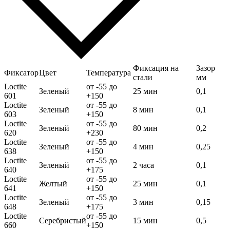
Фиксация на
Зазор
Фиксатор
Цвет
Температура
стали
мм
Loctite
от -55 до
Зеленый
25 мин
0,1
601
+150
Loctite
от -55 до
Зеленый
8 мин
0,1
603
+150
Loctite
от -55 до
Зеленый
80 мин
0,2
620
+230
Loctite
от -55 до
Зеленый
4 мин
0,25
638
+150
Loctite
от -55 до
Зеленый
2 часа
0,1
640
+175
Loctite
от -55 до
Желтый
25 мин
0,1
641
+150
Loctite
от -55 до
Зеленый
3 мин
0,15
648
+175
Loctite
от -55 до
Серебристый
15 мин
0,5
660
+150