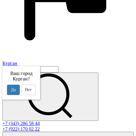
Курган
Ваш город
Курган?
Да
Нет
+7 (343) 286 58 44
+7 (922) 170 02 22