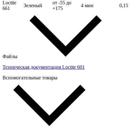
Loctite
от -55 до
Зеленый
4 мин
0,15
661
+175
Файлы
Техническая документация Loctite 601
Вспомогательные товары