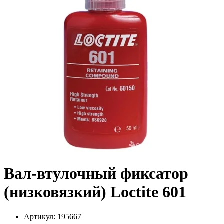
Вал-втулочный фиксатор
(низковязкий) Loctite 601
Артикул:
195667