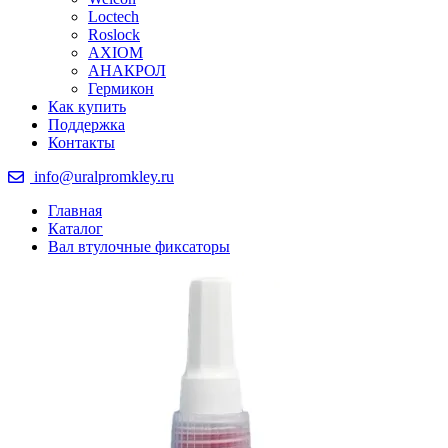
Loctech
Roslock
AXIOM
АНАКРОЛ
Гермикон
Как купить
Поддержка
Контакты
info@uralpromkley.ru
Главная
Каталог
Вал втулочные фиксаторы