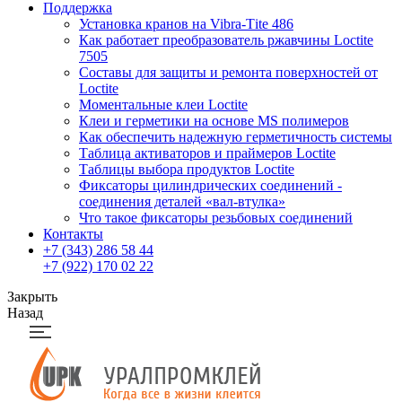
Поддержка
Установка кранов на Vibra-Тite 486
Как работает преобразователь ржавчины Loctite
7505
Составы для защиты и ремонта поверхностей от
Loctite
Моментальные клеи Loctite
Клеи и герметики на основе MS полимеров
Как обеспечить надежную герметичность системы
Таблица активаторов и праймеров Loctite
Таблицы выбора продуктов Loctite
Фиксаторы цилиндрических соединений -
соединения деталей «вал-втулка»
Что такое фиксаторы резьбовых соединений
Контакты
+7 (343) 286 58 44
+7 (922) 170 02 22
Закрыть
Назад