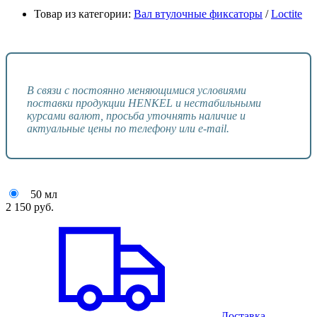
Товар из категории:
Вал втулочные фиксаторы
/
Loctite
В связи с постоянно меняющимися условиями
поставки продукции HENKEL и нестабильными
курсами валют, просьба уточнять наличие и
актуальные цены по телефону или e-mail.
50 мл
2 150
руб.
Доставка