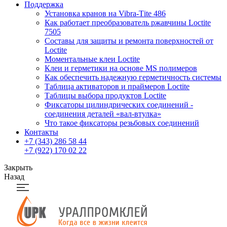
Поддержка
Установка кранов на Vibra-Тite 486
Как работает преобразователь ржавчины Loctite
7505
Составы для защиты и ремонта поверхностей от
Loctite
Моментальные клеи Loctite
Клеи и герметики на основе MS полимеров
Как обеспечить надежную герметичность системы
Таблица активаторов и праймеров Loctite
Таблицы выбора продуктов Loctite
Фиксаторы цилиндрических соединений -
соединения деталей «вал-втулка»
Что такое фиксаторы резьбовых соединений
Контакты
+7 (343) 286 58 44
+7 (922) 170 02 22
Закрыть
Назад