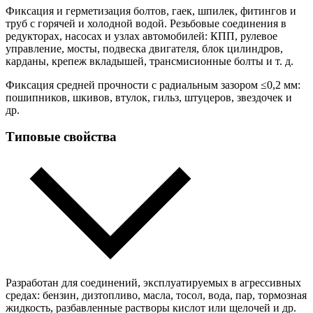
Фиксация и герметизация болтов, гаек, шпилек, фитингов и
труб с горячей и холодной водой. Резьбовые соединения в
редукторах, насосах и узлах автомобилей: КПП, рулевое
управление, мосты, подвеска двигателя, блок цилиндров,
карданы, крепеж вкладышей, трансмисионные болты и т. д.
Фиксация средней прочности с радиальным зазором ≤0,2 мм:
пошипников, шкивов, втулок, гильз, штуцеров, звездочек и
др.
Типовые свойства
Разработан для соединений, эксплуатируемых в агрессивных
средах: бензин, дизтопливо, масла, тосол, вода, пар, тормозная
жидкость, разбавленные растворы кислот или щелочей и др.